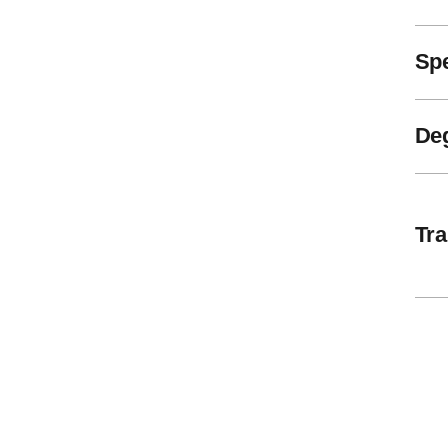
Spe
De
Tra