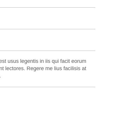
st usus legentis in iis qui facit eorum
t lectores. Regere me lius facilisis at
.