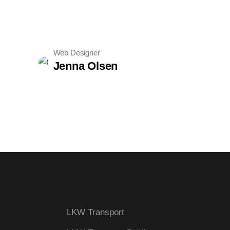
Web Designer
Jenna Olsen
LKW Transport