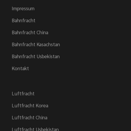
Impressum
Bahnfracht
Bahnfracht China
Bahnfracht Kasachstan
Bahnfracht Usbekistan
Kontakt
Luftfracht
Luftfracht Korea
Luftfracht China
Luftfracht Usbekistan